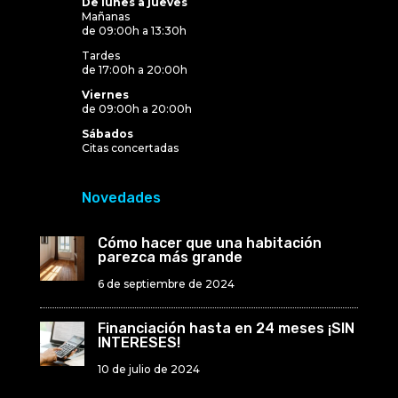
De lunes a jueves
Mañanas
de 09:00h a 13:30h
Tardes
de 17:00h a 20:00h
Viernes
de 09:00h a 20:00h
Sábados
Citas concertadas
Novedades
Cómo hacer que una habitación
parezca más grande
6 de septiembre de 2024
Financiación hasta en 24 meses ¡SIN
INTERESES!
10 de julio de 2024