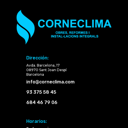
Dirección:
Avda. Barcelona, 17
08970 Sant Joan Despí
Barcelona
info@corneclima.com
93 375 58 45
684 46 79 06
Horarios: