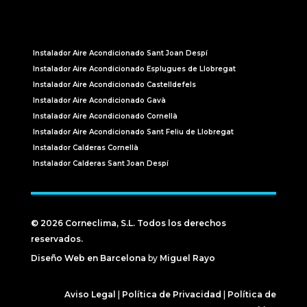
Instalador Aire Acondicionado Sant Joan Despí
Instalador Aire Acondicionado Esplugues de Llobregat
Instalador Aire Acondicionado Castelldefels
Instalador Aire Acondicionado Gavà
Instalador Aire Acondicionado Cornellà
Instalador Aire Acondicionado Sant Feliu de Llobregat
Instalador Calderas Cornellà
Instalador Calderas Sant Joan Despí
© 2026 Corneclima, S.L. Todos los derechos
reservados.
Diseño Web en Barcelona
by
Miguel Rayo
Aviso Legal
|
Política de Privacidad
|
Política de