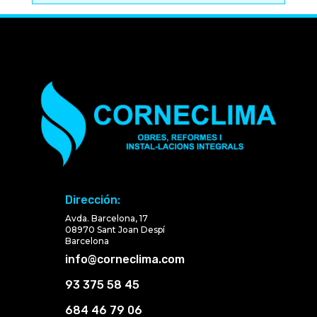
Dirección:
Avda. Barcelona, 17
08970 Sant Joan Despí
Barcelona
info@corneclima.com
93 375 58 45
684 46 79 06