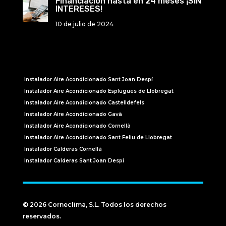
Financiación hasta en 24 meses ¡SIN
INTERESES!
10 de julio de 2024
Instalador Aire Acondicionado Sant Joan Despí
Instalador Aire Acondicionado Esplugues de Llobregat
Instalador Aire Acondicionado Castelldefels
Instalador Aire Acondicionado Gavà
Instalador Aire Acondicionado Cornellà
Instalador Aire Acondicionado Sant Feliu de Llobregat
Instalador Calderas Cornellà
Instalador Calderas Sant Joan Despí
© 2026 Corneclima, S.L. Todos los derechos
reservados.