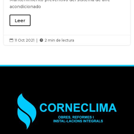
acondicionado
Leer
11 Oct 2021
|
2 min de lectura

