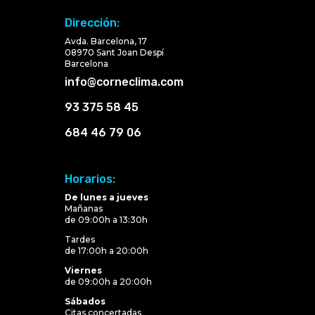
Dirección:
Avda. Barcelona, 17
08970 Sant Joan Despí
Barcelona
info@corneclima.com
93 375 58 45
684 46 79 06
Horarios:
De lunes a jueves
Mañanas
de 09:00h a 13:30h
Tardes
de 17:00h a 20:00h
Viernes
de 09:00h a 20:00h
Sábados
Citas concertadas