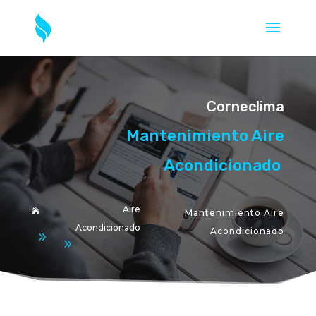
Corneclima
Mantenimiento Aire
Acondicionado
Aire
Mantenimiento Aire

Acondicionado
Acondicionado