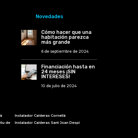
Novedades
Cómo hacer que una
habitación parezca
más grande
6 de septiembre de 2024
Financiación hasta en
24 meses ¡SIN
INTERESES!
10 de julio de 2024
là
Instalador Calderas Cornellà
liu de
Instalador Calderas Sant Joan Despí