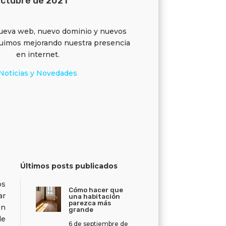
octubre de 2021
nueva web, nuevo dominio y nuevos
eguimos mejorando nuestra presencia
en internet.
Noticias y Novedades
Últimos posts publicados
os
Cómo hacer que
ar
una habitación
parezca más
én
grande
de
6 de septiembre de