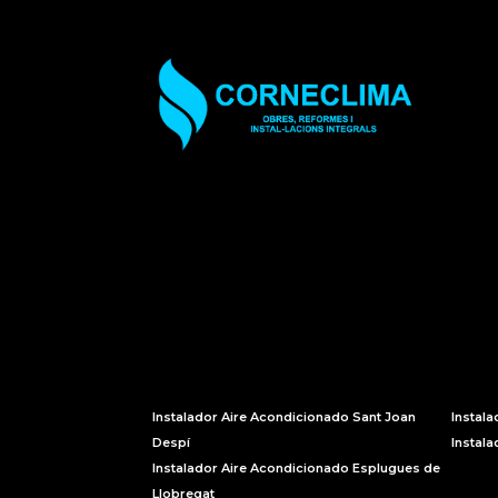
Instalador Aire Acondicionado Sant Joan
Instala
Despí
Instal
Instalador Aire Acondicionado Esplugues de
Llobregat