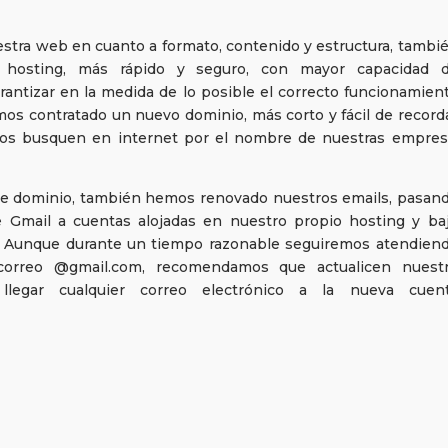
stra web en cuanto a formato, contenido y estructura, tambi
hosting, más rápido y seguro, con mayor capacidad 
antizar en la medida de lo posible el correcto funcionamien
mos contratado un nuevo dominio, más corto y fácil de record
nos busquen en internet por el nombre de nuestras empres
 de dominio, también hemos renovado nuestros emails, pasan
 de Gmail a cuentas alojadas en nuestro propio hosting y ba
 Aunque durante un tiempo razonable seguiremos atendien
 correo @gmail.com, recomendamos que actualicen nuest
legar cualquier correo electrónico a la nueva cuen