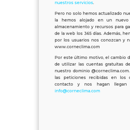
nuestros servicios
.
Pero no solo hemos actualizado nue
la hemos alojado en un nuevo 
almacenamiento y recursos para gar
de la web los 365 días. Además, he
por los usuarios nos conozcan y 
www.corneclima.com
Por este último motivo, el cambio
de utilizar las cuentas gratuitas
nuestro dominio @corneclima.com.
las peticiones recibidas en los
contacto y nos hagan llegan l
info@corneclima.com