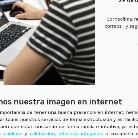
29 de 
Corneclima: 
correos... y s
os nuestra imagen en internet
 importancia de tener una buena presencia en internet, hem
r todos nuestros servicios de forma estructurada y así facilit
ación que están buscando de forma rápida e intuitiva, ya est
o
,
calderas
y
calefacción
,
reformas integrales
o cualquiera 