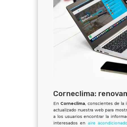
Corneclima: renovam
En
Corneclima
, conscientes de la
actualizado nuestra web para mostra
a los usuarios encontrar la inform
interesados en
aire acondicionad