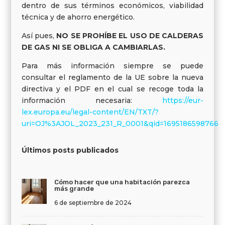
dentro de sus términos económicos, viabilidad
técnica y de ahorro energético.
Así pues,
NO
SE PROHÍBE EL USO DE CALDERAS
DE GAS NI SE OBLIGA A CAMBIARLAS.
Para más información siempre se puede
consultar el reglamento de la UE sobre la nueva
directiva y el PDF en el cual se recoge toda la
información necesaria:
https://eur-
lex.europa.eu/legal-content/EN/TXT/?
uri=OJ%3AJOL_2023_231_R_0001&qid=1695186598766
Últimos posts publicados
Cómo hacer que una habitación parezca
más grande
6 de septiembre de 2024