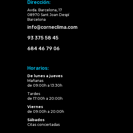
Dirección:
Avda. Barcelona, 17
08970 Sant Joan Despí
Barcelona
info@corneclima.com
93 375 58 45
684 46 79 06
Horarios:
De lunes a jueves
Mañanas
de 09:00h a 13:30h
Tardes
de 17:00h a 20:00h
Viernes
de 09:00h a 20:00h
Sábados
Citas concertadas