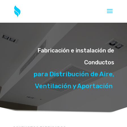
Fabricación e instalación de
Conductos
para Distribución de Aire,
Ventilación y Aportación