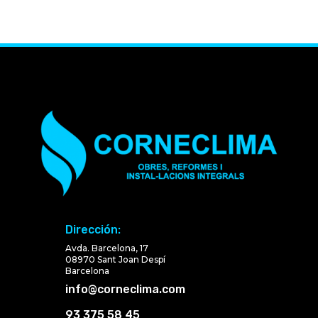
Dirección:
Avda. Barcelona, 17
08970 Sant Joan Despí
Barcelona
info@corneclima.com
93 375 58 45